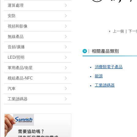
運算處理
安防
視頻和影像
上一個
|
下一
無線產品
音頻/廣播
LED/照明
消費類電子產品
軍用產品/衛星
能源
模組產品-NFC
工業讀碼器
汽車
工業讀碼器