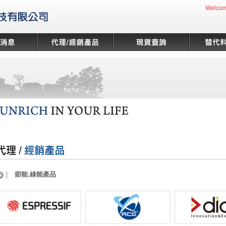
Welcom
節能.綠能產品