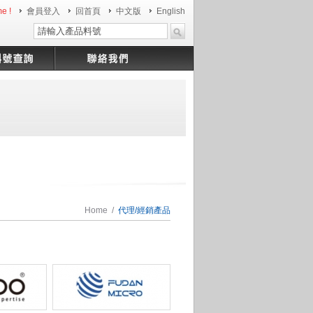
e !
會員登入
回首頁
中文版
English
Home
/
代理/經銷產品