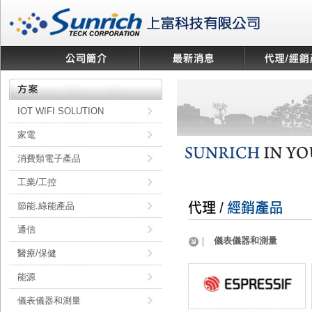
IOT WIFI SOLUTION
家電
消費類電子產品
工業/工控
節能.綠能產品
通信
儀表儀器和測量
醫療/保健
能源
儀表儀器和測量