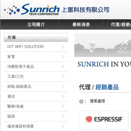
IOT WIFI SOLUTION
家電
消費類電子產品
工業/工控
節能.綠能產品
通信
運算處理
醫療/保健
能源
儀表儀器和測量