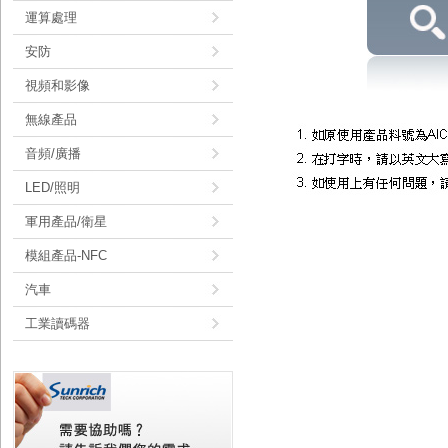
運算處理
安防
視頻和影像
無線產品
音頻/廣播
LED/照明
軍用產品/衛星
模組產品-NFC
汽車
工業讀碼器