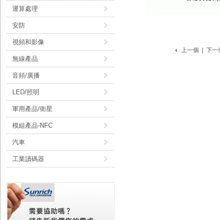
運算處理
安防
視頻和影像
上一個
|
下一
無線產品
音頻/廣播
LED/照明
軍用產品/衛星
模組產品-NFC
汽車
工業讀碼器